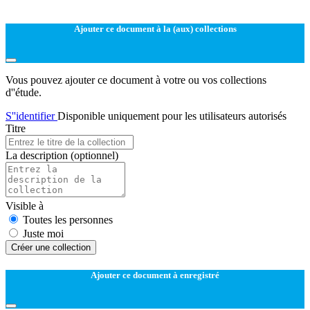
Ajouter ce document à la (aux) collections
Vous pouvez ajouter ce document à votre ou vos collections
d''étude.
S''identifier
Disponible uniquement pour les utilisateurs autorisés
Titre
La description
(optionnel)
Visible à
Toutes les personnes
Juste moi
Créer une collection
Ajouter ce document à enregistré