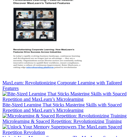
MaxLearn: Revolutionizing Corporate Learning with Tailored
Features
Bite-Sized Learning That Sticks Mastering Skills with Spaced
Repetition and MaxLearn’s Microlearning
Microlearning & Spaced Repetition: Revolutionizing Training