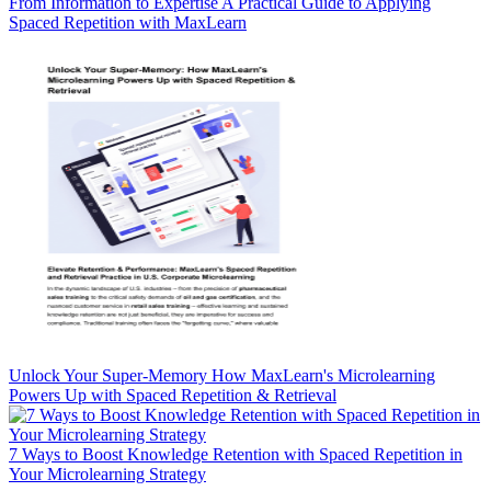
From Information to Expertise A Practical Guide to Applying
Spaced Repetition with MaxLearn
Unlock Your Super-Memory How MaxLearn's Microlearning
Powers Up with Spaced Repetition & Retrieval
7 Ways to Boost Knowledge Retention with Spaced Repetition in
Your Microlearning Strategy