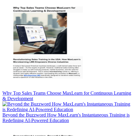
Why Top Sales Teams Choose MaxLearn for Continuous Learning
& Development
Beyond the Buzzword How MaxLearn's Instantaneous Training is
Redefining AI-Powered Education