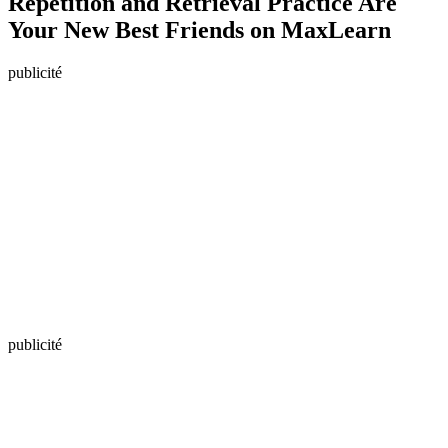
Repetition and Retrieval Practice Are
Your New Best Friends on MaxLearn
publicité
publicité