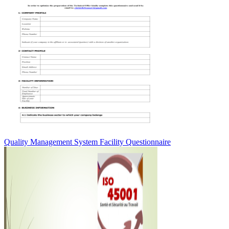
Quality Management System Facility Questionnaire