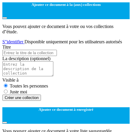
Ajouter ce document à la (aux) collections
Vous pouvez ajouter ce document à votre ou vos collections
d''étude.
S''identifier
Disponible uniquement pour les utilisateurs autorisés
Titre
La description
(optionnel)
Visible à
Toutes les personnes
Juste moi
Créer une collection
Ajouter ce document à enregistré
Vous pouvez ajouter ce document à votre liste sauvegardée