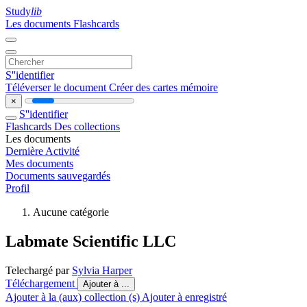
Study
lib
Les documents
Flashcards
S''identifier
Téléverser le document
Créer des cartes mémoire
×
S''identifier
Flashcards
Des collections
Les documents
Dernière Activité
Mes documents
Documents sauvegardés
Profil
Aucune catégorie
Labmate Scientific LLC
Telechargé par
Sylvia Harper
Téléchargement
Ajouter à ...
Ajouter à la (aux) collection (s)
Ajouter à enregistré