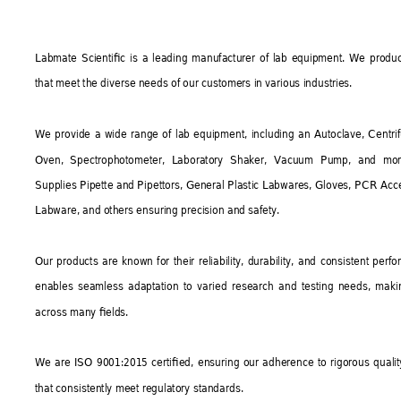
Labmate Scientific is a leading manufacturer of lab equipment. We prod
that meet the diverse needs of our customers in various industries.
We provide a wide range of lab equipment, including an Autoclave, Centrifu
Oven, Spectrophotometer, Laboratory Shaker, Vacuum Pump, and mor
Supplies Pipette and Pipettors, General Plastic Labwares, Gloves, PCR Acc
Labware, and others ensuring precision and safety.
Our products are known for their reliability, durability, and consistent perfo
enables seamless adaptation to varied research and testing needs, makin
across many fields.
We are ISO 9001:2015 certified, ensuring our adherence to rigorous qua
that consistently meet regulatory standards.