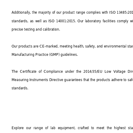
Additionally, the majority of our product range complies with ISO 13485:
standards, as well as ISO 14001:2015. Our laboratory facilities comply 
precise testing and calibration.
Our products are CE-marked, meeting health, safety, and environmental st
Manufacturing Practice (GMP) guidelines.
The Certificate of Compliance under the 2014/35/EU Low Voltage Dir
Measuring Instruments Directive guarantees that the products adhere to saf
standards.
Explore our range of lab equipment, crafted to meet the highest sta