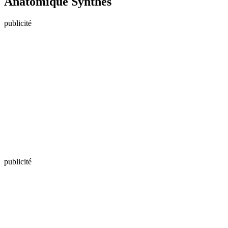
Anatomique Synthes
publicité
publicité