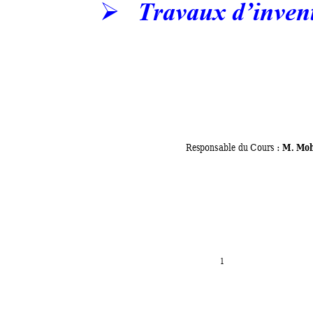
Travaux d’inven
➢
 M. Mo
Responsable
 du Cours :
1 