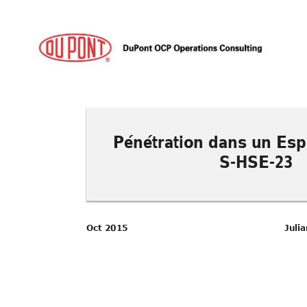
Pénétration dans un 
Esp
S-
HSE
-
23
Juli
Oct 
2015