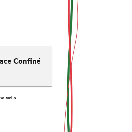
ace Confiné
ana Mello