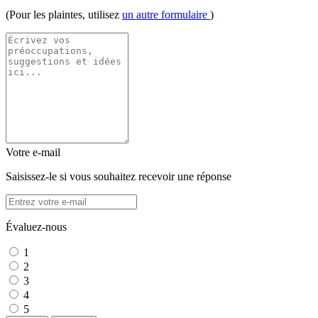
(Pour les plaintes, utilisez
un autre formulaire
)
Votre e-mail
Saisissez-le si vous souhaitez recevoir une réponse
Évaluez-nous
1
2
3
4
5