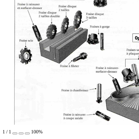
1
/
1
100%