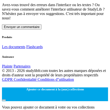
Avez-vous trouvé des erreurs dans l'interface ou les textes ? Ou
savez-vous comment améliorer l'interface utilisateur de StudyLib ?
N'hésitez pas à envoyer vos suggestions. C'est très important pour
nous!
Envoyer un commentaire
Produits
Les documents
Flashcards
Assistance
Plainte
Partenaires
© 2013 - 2026 studylibfr.com toutes les autres marques déposées et
droits d'auteur sont la propriété de leurs propriétaires respectifs
GDPR
Confidentialité
Conditions d''utilisation
Ajouter ce document à la (aux) collections
Vous pouvez ajouter ce document à votre ou vos collections