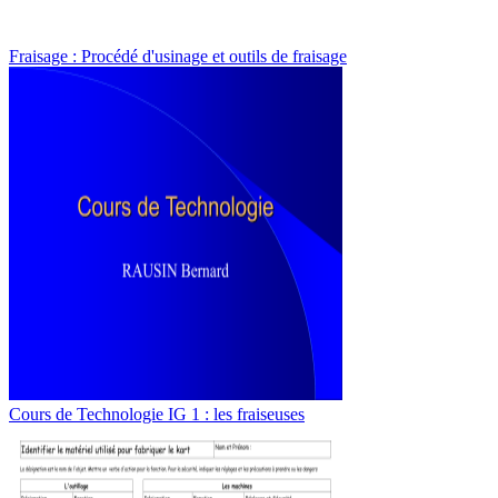
Fraisage : Procédé d'usinage et outils de fraisage
Cours de Technologie IG 1 : les fraiseuses