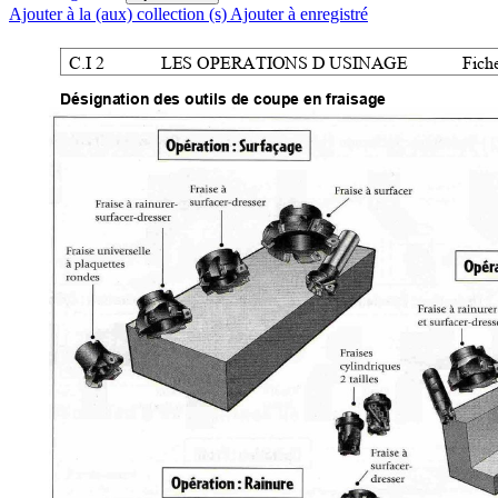
Ajouter à la (aux) collection (s)
Ajouter à enregistré
C.I 2
   LES OPERATIONS D USINAGE
Fich
Désignation des outils de coupe en fraisage