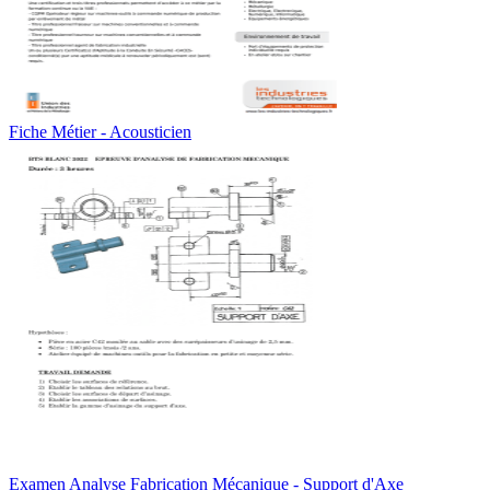
Fiche Métier - Acousticien
Examen Analyse Fabrication Mécanique - Support d'Axe