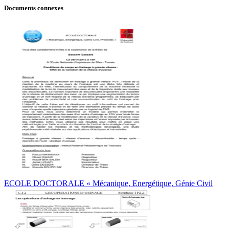
Documents connexes
ECOLE DOCTORALE « Mécanique, Energétique, Génie Civil