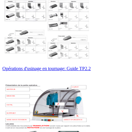
Opérations d'usinage en tournage: Guide TP2.2