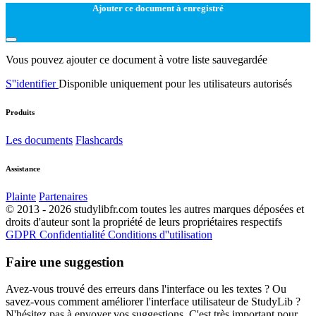
Ajouter ce document à enregistré
Vous pouvez ajouter ce document à votre liste sauvegardée
S''identifier
Disponible uniquement pour les utilisateurs autorisés
Produits
Les documents
Flashcards
Assistance
Plainte
Partenaires
© 2013 - 2026 studylibfr.com toutes les autres marques déposées et
droits d'auteur sont la propriété de leurs propriétaires respectifs
GDPR
Confidentialité
Conditions d''utilisation
Faire une suggestion
Avez-vous trouvé des erreurs dans l'interface ou les textes ? Ou
savez-vous comment améliorer l'interface utilisateur de StudyLib ?
N'hésitez pas à envoyer vos suggestions. C'est très important pour