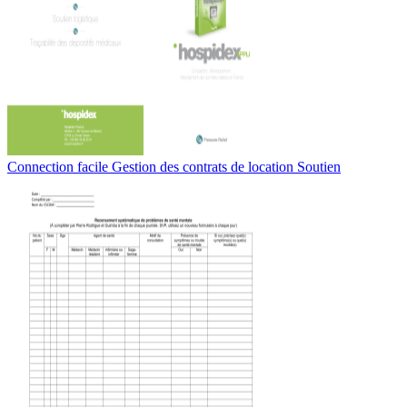
Connection facile Gestion des contrats de location Soutien