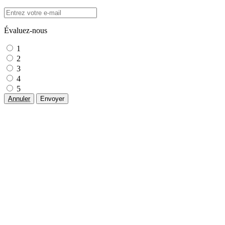
Évaluez-nous
1
2
3
4
5
Annuler
Envoyer