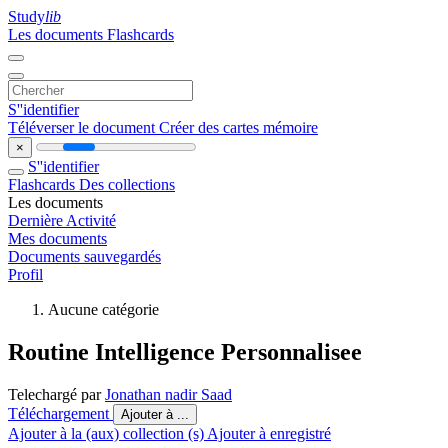
Study
lib
Les documents
Flashcards
S''identifier
Téléverser le document
Créer des cartes mémoire
×
S''identifier
Flashcards
Des collections
Les documents
Dernière Activité
Mes documents
Documents sauvegardés
Profil
Aucune catégorie
Routine Intelligence Personnalisee
Telechargé par
Jonathan nadir Saad
Téléchargement
Ajouter à ...
Ajouter à la (aux) collection (s)
Ajouter à enregistré