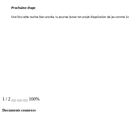
Prochaine étape
Une fois cette routine bien ancrée, tu pourras lancer ton projet d'application de jeu comme 1x
1
/
2
100%
Documents connexes