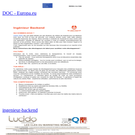
DOC - Europa.eu
ingenieur-backend