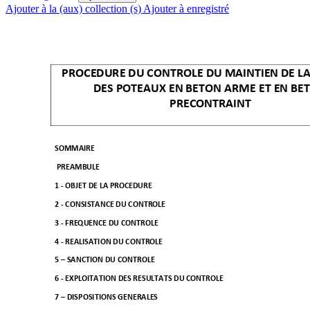
Ajouter à la (aux) collection (s)
Ajouter à enregistré
PROCEDURE DU CONTROLE DU MAINTIEN DE LA
DES POTEAUX EN BETON ARME ET EN BE
PRECONTRAINT 
SOMMAIRE 
 PREAMBULE  
1 
- OBJET DE LA PROCEDURE  
2 
- CONSISTANCE DU CONTROLE  
3 
- FREQUENCE DU CONTROLE  
4 
- REALISATION DU CONTROLE  
5 
–
 SANCTION DU CONTROLE  
6 
- EXPLOITATION DES RESULTATS DU CONTROLE  
7 
–
 DISPOSITIONS GENERALES  