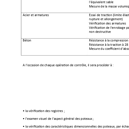
l'équivalent sable
Mesure de la masse volumiq
Acier et armatures 
Essai de traction (limite élas
rupture et allongement) 
Vérification des armatures
Vérification de l'enrobage 
non destructive 
Béton
Résistance à la compression 
Résistance à la traction à 28
Mesure du coefficient d’abs
A l’occasion de chaque opération de contrôle, il sera procéder à 
:
• la vérification des registres ;
• l’examen visuel de l’aspect général des poteaux
 ;
• la vérification des caractéristiques dimensionnelles des poteaux, par écha