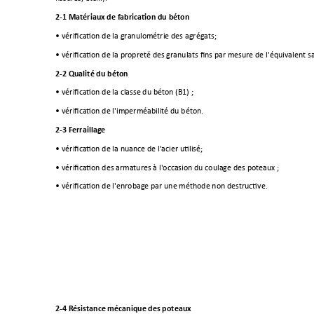
2-
1 Matériaux de fabrication du béton
• vérification de la granulométrie des agrégats;
• vérification de la propreté des granulats fins par mesure de l'équivalent s
2-
2 Qualité du béton
• vérification de la classe du béton (B1) ;
• vérification de l'imperméabilité du béton.
2-3 Ferraillage 
• vérification de la nuance de l'acier utilisé;
• vérification des armatures à l'occasion du coulage des poteaux ;
• vérification de l'enrobage par une méthode non destructive.
2-
4 Résistance mécanique des poteaux