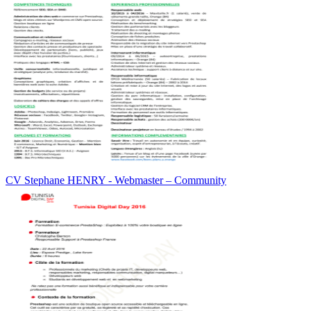
CV Stephane HENRY - Webmaster – Community