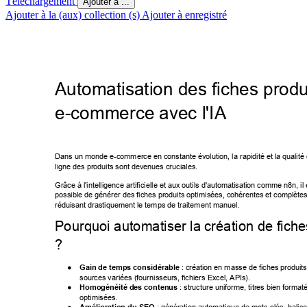
Téléchargement
Ajouter à ...
Ajouter à la (aux) collection (s)
Ajouter à enregistré
Automatisation des fiches produ
e-commerce avec l'IA 
Dans un monde e-commerce en constante évolution, la rapidité et la qua
lité
ligne des produits sont devenues cruciales. 
Grâce à l'intelligence artificielle et aux outils d'automatisation comme n8n
, i
possible de générer des fiches produits optimisées, cohérentes et compl
ètes
réduisant drastiquement le temps de traitement manuel. 
Pourquoi automatiser la création de fiche
? 
● 
Gain de temps considérable
 : création en masse de fiches produit
sources variées (fournisseurs, fichiers Excel, APIs). 
● 
Homogénéité des contenus
 : structure uniforme, titres bien format
optimisées. 