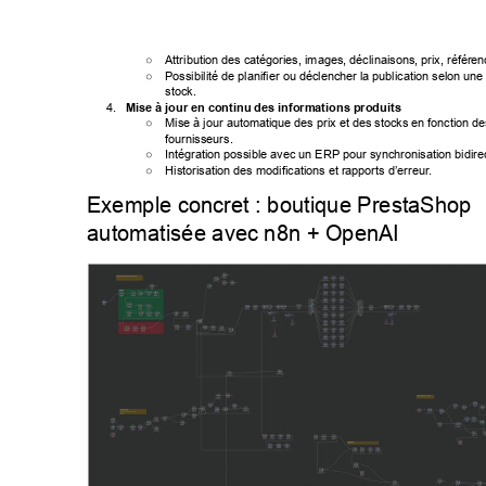
○ 
Attribution des catégories, images, déclinaisons, prix, référen
○ 
Possibilité de planifier ou déclencher la publication selon une
stock. 
4. 
Mise à jour en continu des informations produits 
○ 
Mise à jour automatique des prix et des stocks en fonction des
fournisseurs. 
○ 
Intégration possible avec un ERP pour synchronisation bidirec
○ 
Historisation des modifications et rapports d’erreur
. 
Exemple concret : boutique PrestaShop 
automatisée avec n8n + OpenAI 