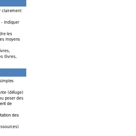
r clair
ement 
 - Indiquer 
ndre
 les 
 les mo
yens 
i
vres, 
e
s (livres, 
simples 
nte (déluge) 
 ou po
ser des 
men
t de 
é
tation des 
essource
s) 