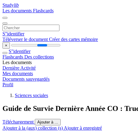
Study
lib
Les documents
Flashcards
S''identifier
Téléverser le document
Créer des cartes mémoire
×
S''identifier
Flashcards
Des collections
Les documents
Dernière Activité
Mes documents
Documents sauvegardés
Profil
Sciences sociales
Guide de Survie Dernière Année CO : Truc
Téléchargement
Ajouter à ...
Ajouter à la (aux) collection (s)
Ajouter à enregistré