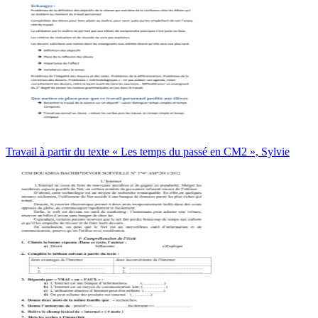
Travail à partir du texte « Les temps du passé en CM2 », Sylvie