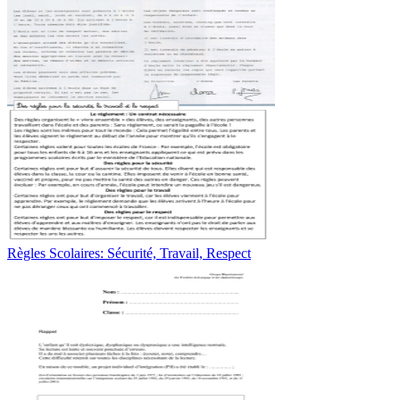
Règles Scolaires: Sécurité, Travail, Respect