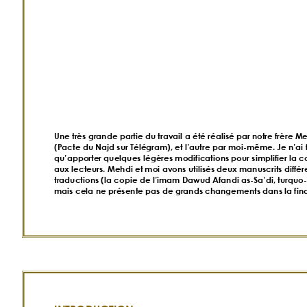
Une très grande partie du travail a été réalisé par notre frère Me
(Pacte du Najd sur Télégram), et l’autre par moi-même. Je n’ai f
qu’apporter quelques légères modifications pour simplifier la 
aux lecteurs. Mehdi et moi avons utilisés deux manuscrits différe
traductions (la copie de l’imam Dawud Afandi as-Sa’di, turquo-
mais cela ne présente pas de grands changements dans la finali