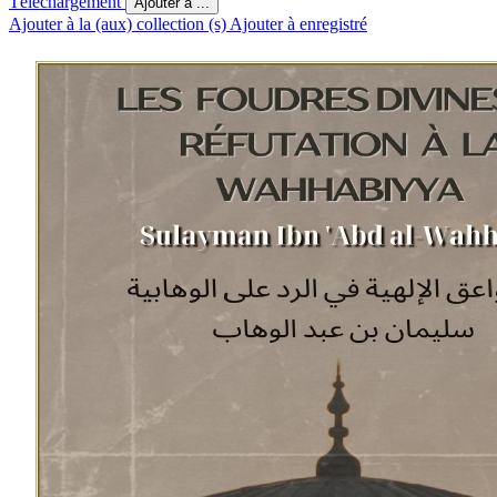
Téléchargement
Ajouter à ...
Ajouter à la (aux) collection (s)
Ajouter à enregistré