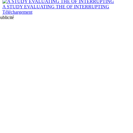
A STUDY EVALUATING THE OF INTERRUPTING
Téléchargement
ublicité