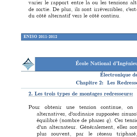
varier le rapport entre la ou les tensions al
de sortie. De plus, ils sont irréversibles, 
c'es
du côté alternatif vers le côté continu.
ENISO 2011-2012
École National d’Ingéni
Électronique d
Chapitre 2:  Les Redres
2. Les trois types de montages redresseurs:
Pour obtenir une tension continue, on
alternatives, d'ordinaire supposées sinu
équilibré (nombre de phases 
q
). Ces tens
d'un alternateur. Généralement, elles so
n
plus souvent, par le réseau triphasé