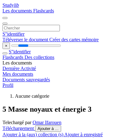
Study
lib
Les documents
Flashcards
S''identifier
Téléverser le document
Créer des cartes mémoire
×
S''identifier
Flashcards
Des collections
Les documents
Dernière Activité
Mes documents
Documents sauvegardés
Profil
Aucune catégorie
5 Masse noyaux et énergie 3
Telechargé par
Omar Ifarouen
Téléchargement
Ajouter à ...
Ajouter à la (aux) collection (s)
Ajouter à enregistré