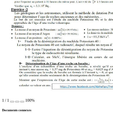
Exercice :2 
https://www.facebook.com/Abihafspc/?r
1
/
1
100%
Documents connexes