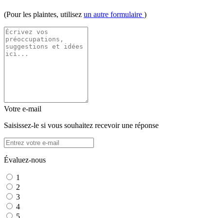
(Pour les plaintes, utilisez
un autre formulaire
)
Votre e-mail
Saisissez-le si vous souhaitez recevoir une réponse
Évaluez-nous
1
2
3
4
5