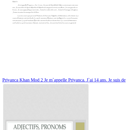
Priyanca Khan Mod 2 Je m`appelle Priyanca. J`ai 14 ans. Je suis de