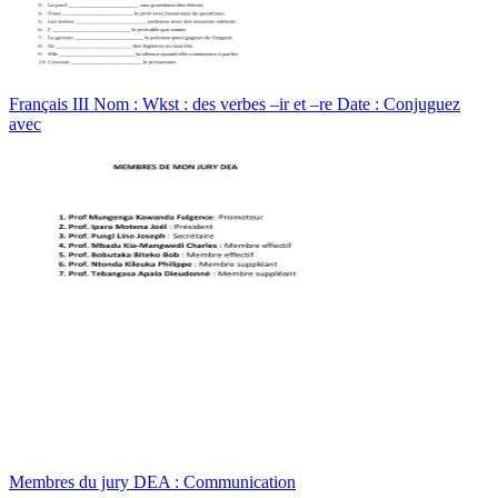
Français III Nom : Wkst : des verbes –ir et –re Date : Conjuguez
avec
Membres du jury DEA : Communication