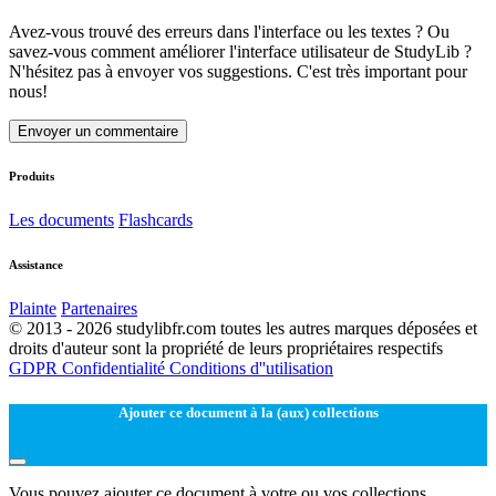
Avez-vous trouvé des erreurs dans l'interface ou les textes ? Ou
savez-vous comment améliorer l'interface utilisateur de StudyLib ?
N'hésitez pas à envoyer vos suggestions. C'est très important pour
nous!
Envoyer un commentaire
Produits
Les documents
Flashcards
Assistance
Plainte
Partenaires
© 2013 - 2026 studylibfr.com toutes les autres marques déposées et
droits d'auteur sont la propriété de leurs propriétaires respectifs
GDPR
Confidentialité
Conditions d''utilisation
Ajouter ce document à la (aux) collections
Vous pouvez ajouter ce document à votre ou vos collections