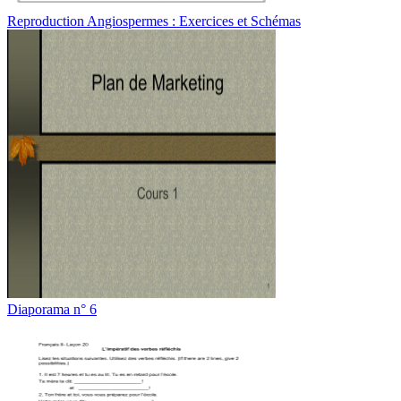
Reproduction Angiospermes : Exercices et Schémas
Diaporama n° 6