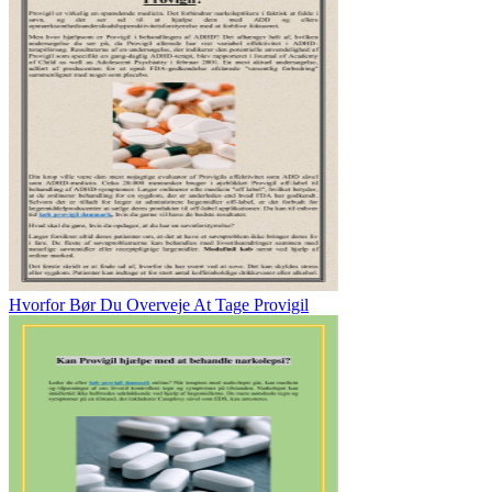
Hvorfor Bør Du Overveje At Tage Provigil