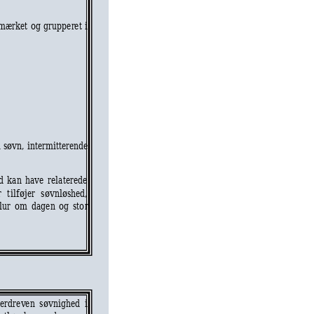
mærket 
o
g
gr
upperet 
i 
i søvn
,
intermitterende 
d 
ka
n
have 
re
laterede 
r 
t
ilføjer 
s
øvnløshed,
lur 
o
m
da
g
e
n 
og 
sto
r 
erdre
v
e
n 
s
øvnighed 
i