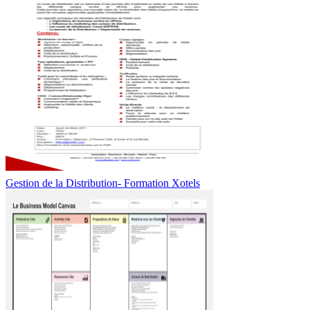
Gestion de la Distribution- Formation Xotels