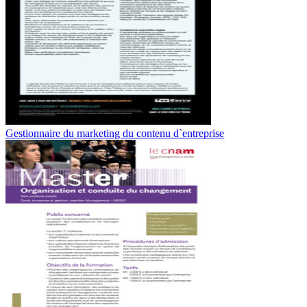
Gestionnaire du marketing du contenu d`entreprise