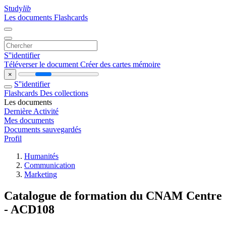
Study
lib
Les documents
Flashcards
S''identifier
Téléverser le document
Créer des cartes mémoire
×
S''identifier
Flashcards
Des collections
Les documents
Dernière Activité
Mes documents
Documents sauvegardés
Profil
Humanités
Communication
Marketing
Catalogue de formation du CNAM Centre
- ACD108