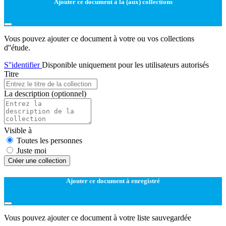
Ajouter ce document à la (aux) collections
Vous pouvez ajouter ce document à votre ou vos collections
d''étude.
S''identifier
Disponible uniquement pour les utilisateurs autorisés
Titre
La description
(optionnel)
Visible à
Toutes les personnes
Juste moi
Créer une collection
Ajouter ce document à enregistré
Vous pouvez ajouter ce document à votre liste sauvegardée