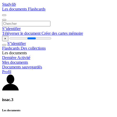
Study
lib
Les documents
Flashcards
S''identifier
Téléverser le document
Créer des cartes mémoire
×
S''identifier
Flashcards
Des collections
Les documents
Dernière Activité
Mes documents
Documents sauvegardés
Profil
issac.3
Les documents