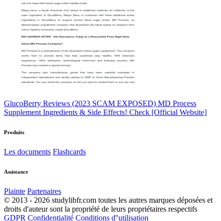
GlucoBerry Reviews (2023 SCAM EXPOSED) MD Process
Supplement Ingredients & Side Effects! Check [Official Website]
Produits
Les documents
Flashcards
Assistance
Plainte
Partenaires
© 2013 - 2026 studylibfr.com toutes les autres marques déposées et
droits d'auteur sont la propriété de leurs propriétaires respectifs
GDPR
Confidentialité
Conditions d''utilisation