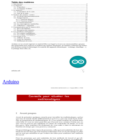
Arduino