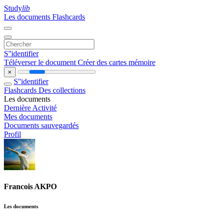
Study
lib
Les documents
Flashcards
S''identifier
Téléverser le document
Créer des cartes mémoire
×
S''identifier
Flashcards
Des collections
Les documents
Dernière Activité
Mes documents
Documents sauvegardés
Profil
Francois AKPO
Les documents