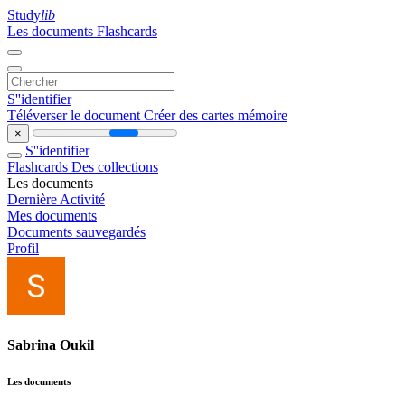
Study
lib
Les documents
Flashcards
S''identifier
Téléverser le document
Créer des cartes mémoire
×
S''identifier
Flashcards
Des collections
Les documents
Dernière Activité
Mes documents
Documents sauvegardés
Profil
Sabrina Oukil
Les documents