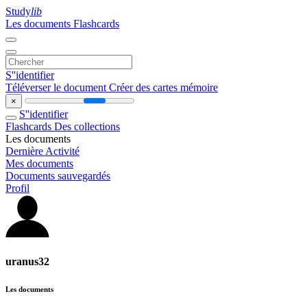
Study
lib
Les documents
Flashcards
S''identifier
Téléverser le document
Créer des cartes mémoire
×
S''identifier
Flashcards
Des collections
Les documents
Dernière Activité
Mes documents
Documents sauvegardés
Profil
uranus32
Les documents