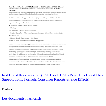
Red Boost Reviews 2023 (FAKE or REAL) Read This Blood Flow
Support Tonic Formula Consumer Reports & Side Effects!
Produits
Les documents
Flashcards