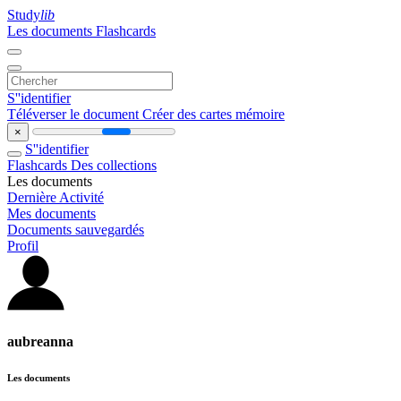
Study
lib
Les documents
Flashcards
S''identifier
Téléverser le document
Créer des cartes mémoire
×
S''identifier
Flashcards
Des collections
Les documents
Dernière Activité
Mes documents
Documents sauvegardés
Profil
aubreanna
Les documents