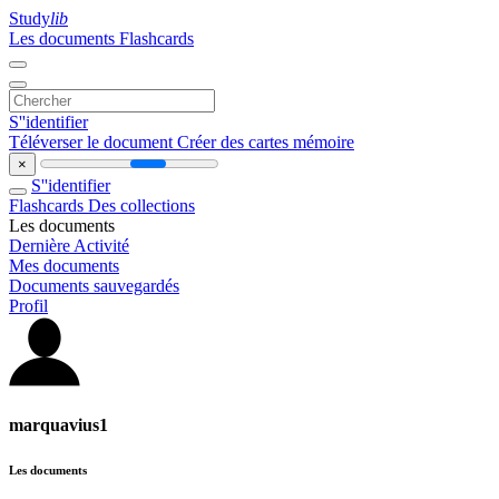
Study
lib
Les documents
Flashcards
S''identifier
Téléverser le document
Créer des cartes mémoire
×
S''identifier
Flashcards
Des collections
Les documents
Dernière Activité
Mes documents
Documents sauvegardés
Profil
marquavius1
Les documents