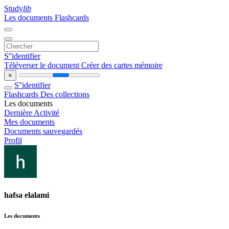
Study
lib
Les documents
Flashcards
S''identifier
Téléverser le document
Créer des cartes mémoire
×
S''identifier
Flashcards
Des collections
Les documents
Dernière Activité
Mes documents
Documents sauvegardés
Profil
hafsa elalami
Les documents