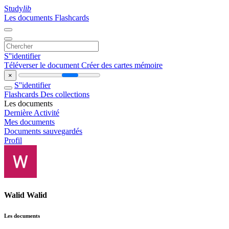
Study
lib
Les documents
Flashcards
S''identifier
Téléverser le document
Créer des cartes mémoire
×
S''identifier
Flashcards
Des collections
Les documents
Dernière Activité
Mes documents
Documents sauvegardés
Profil
Walid Walid
Les documents