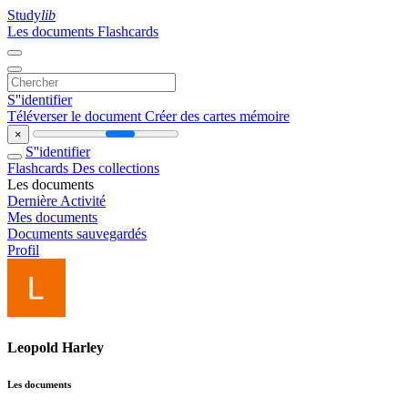
Study
lib
Les documents
Flashcards
S''identifier
Téléverser le document
Créer des cartes mémoire
×
S''identifier
Flashcards
Des collections
Les documents
Dernière Activité
Mes documents
Documents sauvegardés
Profil
Leopold Harley
Les documents