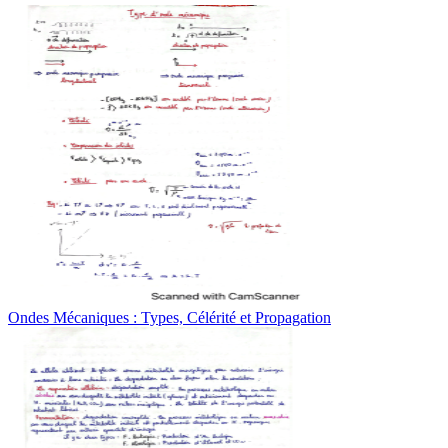
Ondes Mécaniques : Types, Célérité et Propagation