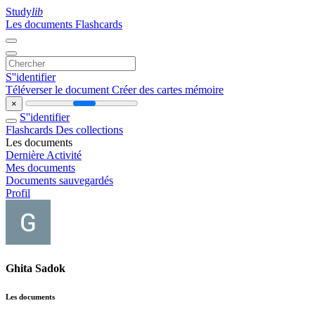
Study
lib
Les documents
Flashcards
S''identifier
Téléverser le document
Créer des cartes mémoire
×
S''identifier
Flashcards
Des collections
Les documents
Dernière Activité
Mes documents
Documents sauvegardés
Profil
Ghita Sadok
Les documents