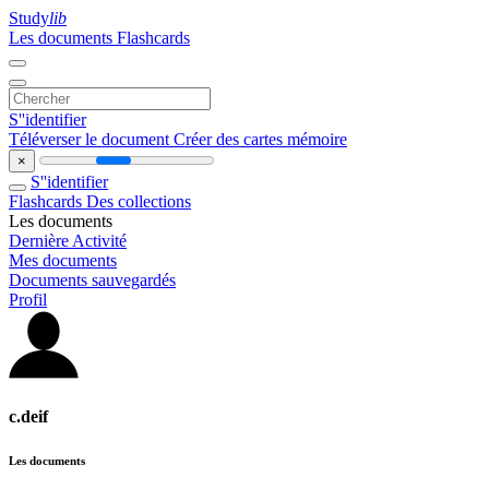
Study
lib
Les documents
Flashcards
S''identifier
Téléverser le document
Créer des cartes mémoire
×
S''identifier
Flashcards
Des collections
Les documents
Dernière Activité
Mes documents
Documents sauvegardés
Profil
c.deif
Les documents