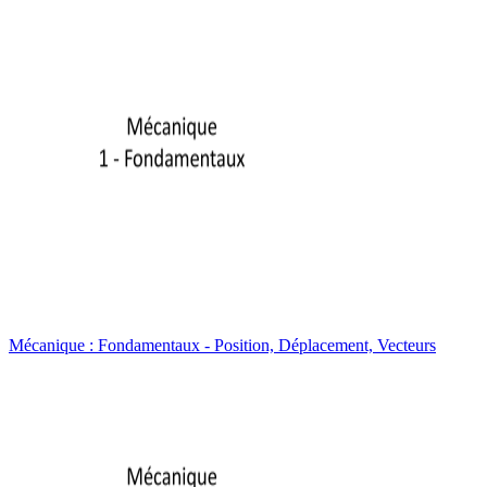
Mécanique : Fondamentaux - Position, Déplacement, Vecteurs