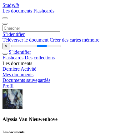
Study
lib
Les documents
Flashcards
S''identifier
Téléverser le document
Créer des cartes mémoire
×
S''identifier
Flashcards
Des collections
Les documents
Dernière Activité
Mes documents
Documents sauvegardés
Profil
Alyssia Van Nieuwenhove
Les documents