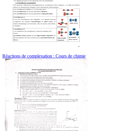
Réactions de complexation : Cours de chimie