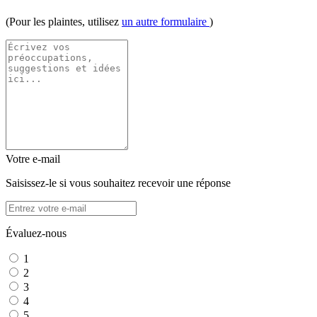
(Pour les plaintes, utilisez
un autre formulaire
)
Votre e-mail
Saisissez-le si vous souhaitez recevoir une réponse
Évaluez-nous
1
2
3
4
5