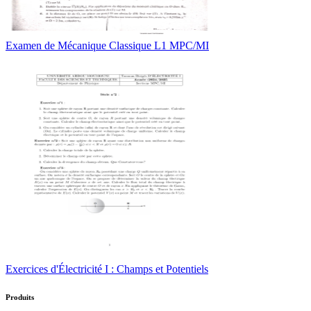
Examen de Mécanique Classique L1 MPC/MI
Exercices d'Électricité I : Champs et Potentiels
Produits