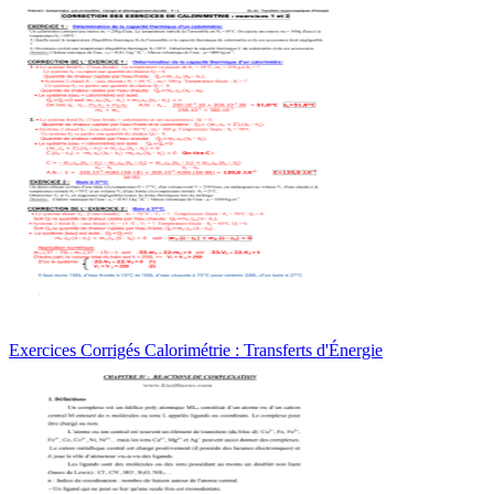
Exercices Corrigés Calorimétrie : Transferts d'Énergie