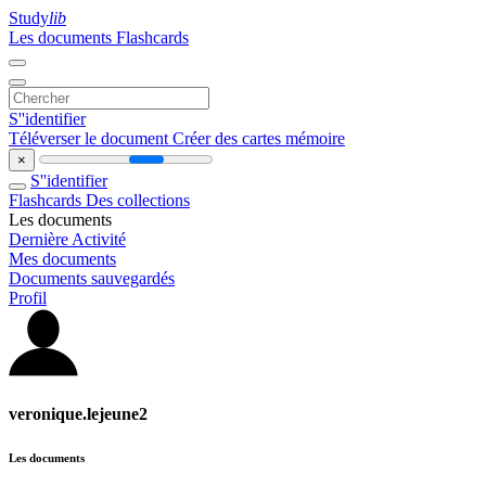
Study
lib
Les documents
Flashcards
S''identifier
Téléverser le document
Créer des cartes mémoire
×
S''identifier
Flashcards
Des collections
Les documents
Dernière Activité
Mes documents
Documents sauvegardés
Profil
veronique.lejeune2
Les documents