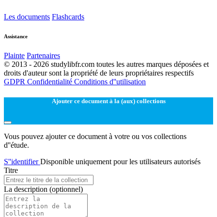
Les documents
Flashcards
Assistance
Plainte
Partenaires
© 2013 - 2026 studylibfr.com toutes les autres marques déposées et
droits d'auteur sont la propriété de leurs propriétaires respectifs
GDPR
Confidentialité
Conditions d''utilisation
Ajouter ce document à la (aux) collections
Vous pouvez ajouter ce document à votre ou vos collections
d''étude.
S''identifier
Disponible uniquement pour les utilisateurs autorisés
Titre
La description
(optionnel)