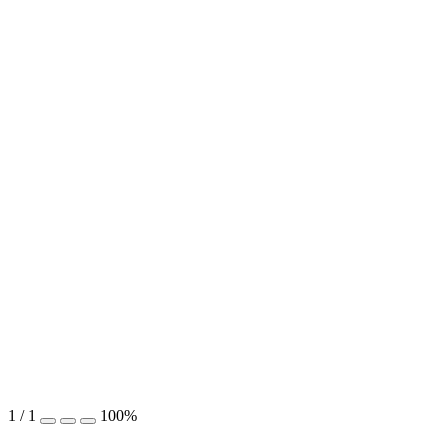
1
/
1
100%