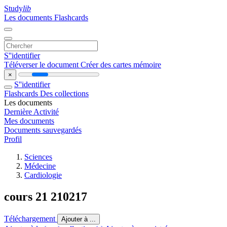
Study
lib
Les documents
Flashcards
S''identifier
Téléverser le document
Créer des cartes mémoire
×
S''identifier
Flashcards
Des collections
Les documents
Dernière Activité
Mes documents
Documents sauvegardés
Profil
Sciences
Médecine
Cardiologie
cours 21 210217
Téléchargement
Ajouter à ...