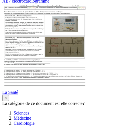
AE7 electrocardiogramme
La Santé
×
La catégorie de ce document est-elle correcte?
Sciences
Médecine
Cardiologie