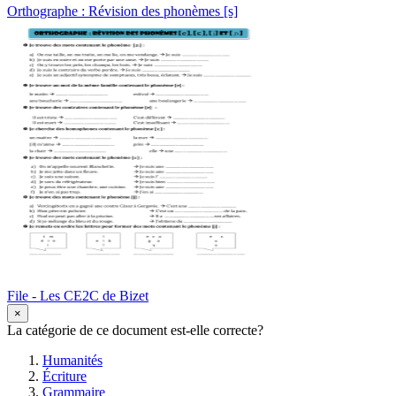
Orthographe : Révision des phonèmes [s]
File - Les CE2C de Bizet
×
La catégorie de ce document est-elle correcte?
Humanités
Écriture
Grammaire