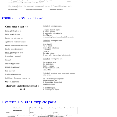
controle_passe_compose
Exercice 1 p 30 : Complète par a