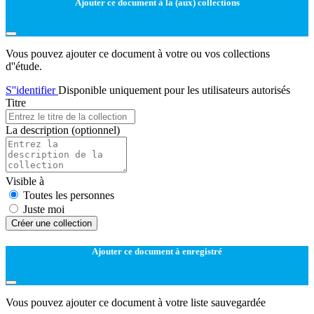
Ajouter ce document à la (aux) collections
Vous pouvez ajouter ce document à votre ou vos collections
d''étude.
S''identifier
Disponible uniquement pour les utilisateurs autorisés
Titre
La description
(optionnel)
Visible à
Toutes les personnes
Juste moi
Créer une collection
Ajouter ce document à enregistré
Vous pouvez ajouter ce document à votre liste sauvegardée