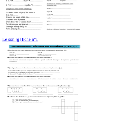
Le son [g] fiche n°1