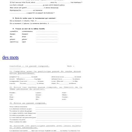
des mots