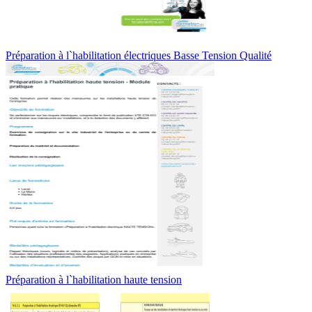
Préparation à l`habilitation électriques Basse Tension Qualité
Préparation à l`habilitation haute tension