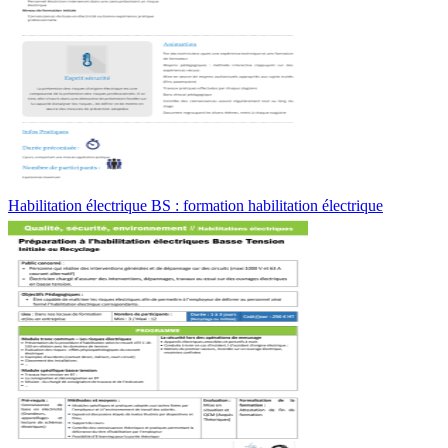
Habilitation électrique BS : formation habilitation électrique