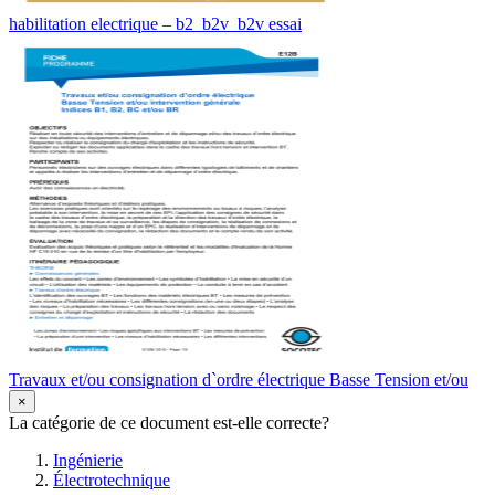
habilitation electrique – b2 ​ b2v ​ b2v essai
Travaux et/ou consignation d`ordre électrique Basse Tension et/ou
×
La catégorie de ce document est-elle correcte?
Ingénierie
Électrotechnique