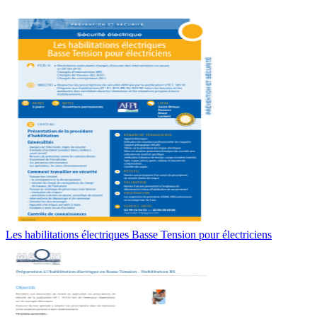
Les habilitations électriques Basse Tension pour électriciens