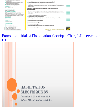
Formation initiale à l`habilitation électrique Chargé d`intervention
BT