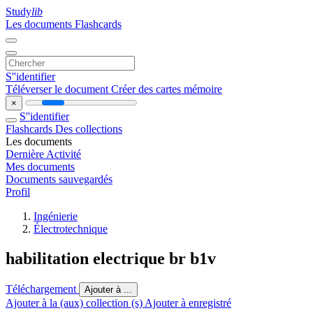
Study
lib
Les documents
Flashcards
S''identifier
Téléverser le document
Créer des cartes mémoire
×
S''identifier
Flashcards
Des collections
Les documents
Dernière Activité
Mes documents
Documents sauvegardés
Profil
Ingénierie
Électrotechnique
habilitation electrique br b1v
Téléchargement
Ajouter à ...
Ajouter à la (aux) collection (s)
Ajouter à enregistré