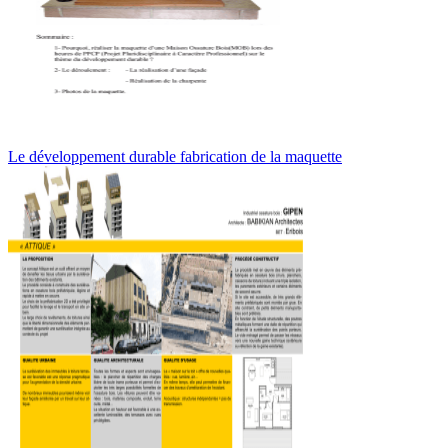
Le développement durable fabrication de la maquette