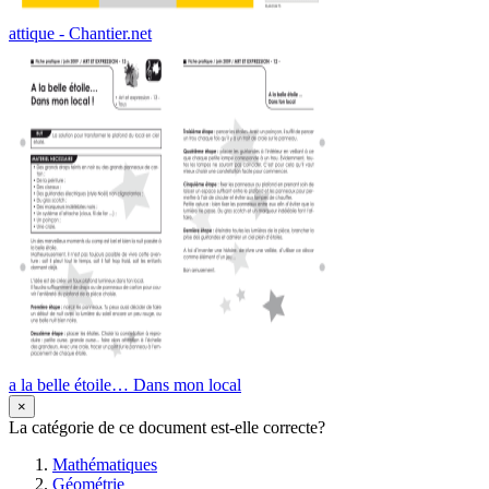
attique - Chantier.net
a la belle étoile… Dans mon local
×
La catégorie de ce document est-elle correcte?
Mathématiques
Géométrie