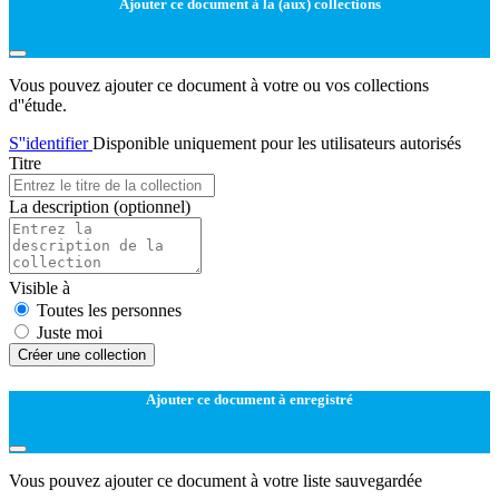
Ajouter ce document à la (aux) collections
Vous pouvez ajouter ce document à votre ou vos collections
d''étude.
S''identifier
Disponible uniquement pour les utilisateurs autorisés
Titre
La description
(optionnel)
Visible à
Toutes les personnes
Juste moi
Créer une collection
Ajouter ce document à enregistré
Vous pouvez ajouter ce document à votre liste sauvegardée