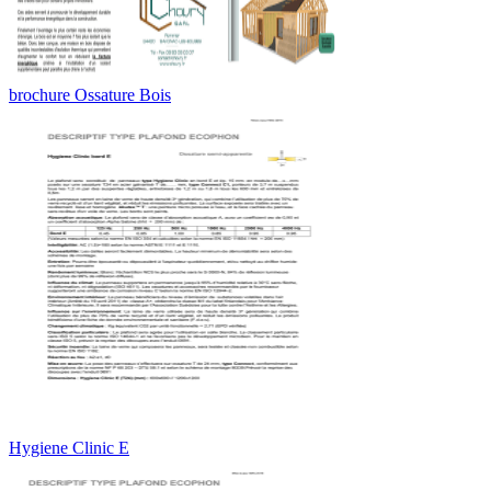
brochure Ossature Bois
Hygiene Clinic E