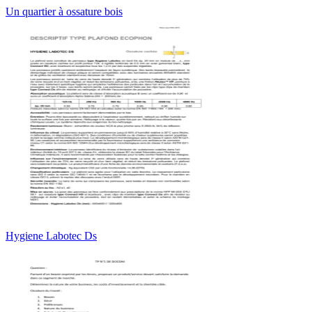
Un quartier à ossature bois
Hygiene Labotec Ds