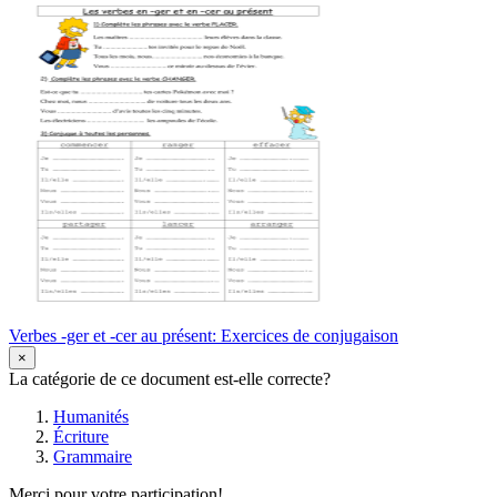
Verbes -ger et -cer au présent: Exercices de conjugaison
×
La catégorie de ce document est-elle correcte?
Humanités
Écriture
Grammaire
Merci pour votre participation!