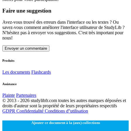
Faire une suggestion
Avez-vous trouvé des erreurs dans l'interface ou les textes ? Ou
savez-vous comment améliorer l'interface utilisateur de StudyLib ?
N'hésitez pas à envoyer vos suggestions. C'est très important pour
nous!
Envoyer un commentaire
Produits
Les documents
Flashcards
Assistance
Plainte
Partenaires
© 2013 - 2026 studylibfr.com toutes les autres marques déposées et
droits d'auteur sont la propriété de leurs propriétaires respectifs
GDPR
Confidentialité
Conditions d''utilisation
Ajouter ce document à la (aux) collections