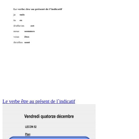
Le verbe être au présent de l`indicatif