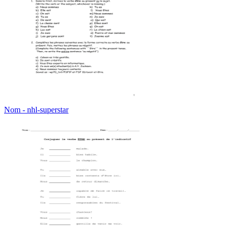
Nom - nhl-superstar