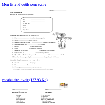
Mon livret d’outils pour écrire
vocabulaire_avoir (137.93 Ko)