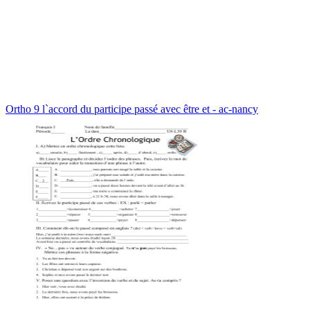
Ortho 9 l`accord du participe passé avec être et - ac-nancy