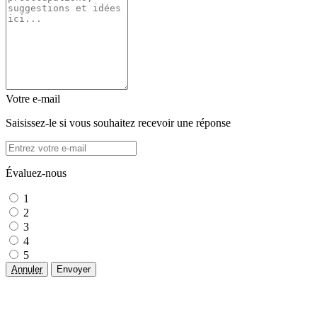
Votre e-mail
Saisissez-le si vous souhaitez recevoir une réponse
Évaluez-nous
1
2
3
4
5
Annuler
Envoyer