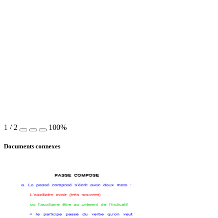
1
/
2
100%
Documents connexes