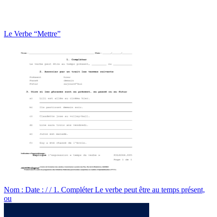
Le Verbe “Mettre”
Nom : Date : / / 1. Compléter Le verbe peut être au temps présent,
ou