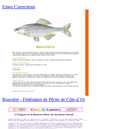
Emeu Corrections
Bouvière - Fédération de Pêche de Côte-d`Or