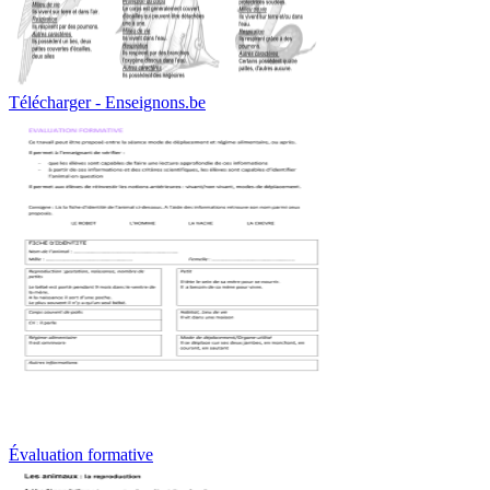
Télécharger - Enseignons.be
Évaluation formative