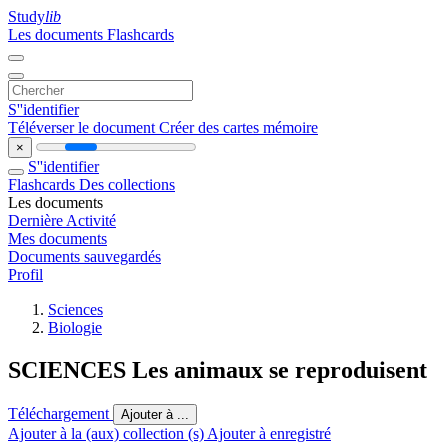
Study
lib
Les documents
Flashcards
S''identifier
Téléverser le document
Créer des cartes mémoire
×
S''identifier
Flashcards
Des collections
Les documents
Dernière Activité
Mes documents
Documents sauvegardés
Profil
Sciences
Biologie
SCIENCES Les animaux se reproduisent
Téléchargement
Ajouter à ...
Ajouter à la (aux) collection (s)
Ajouter à enregistré