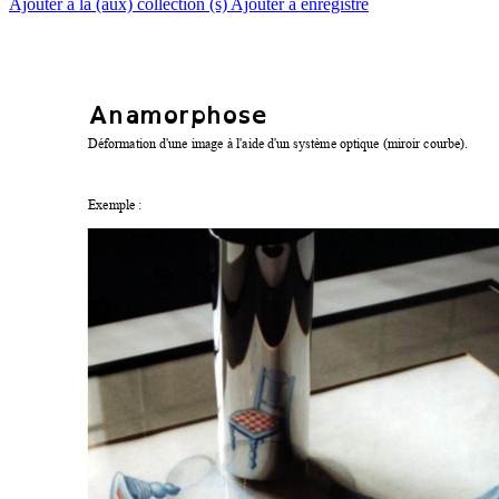
Ajouter à la (aux) collection (s)
Ajouter à enregistré
Anamorphos
e
Déformation d'une image à l'aide d'un système optique (miroir courbe). 
Exemple : 