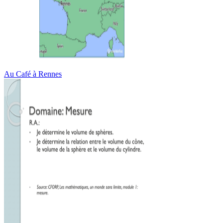
Au Café à Rennes