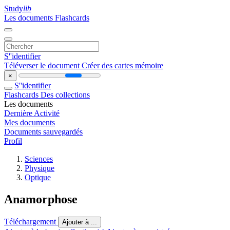
Study
lib
Les documents
Flashcards
S''identifier
Téléverser le document
Créer des cartes mémoire
×
S''identifier
Flashcards
Des collections
Les documents
Dernière Activité
Mes documents
Documents sauvegardés
Profil
Sciences
Physique
Optique
Anamorphose
Téléchargement
Ajouter à ...