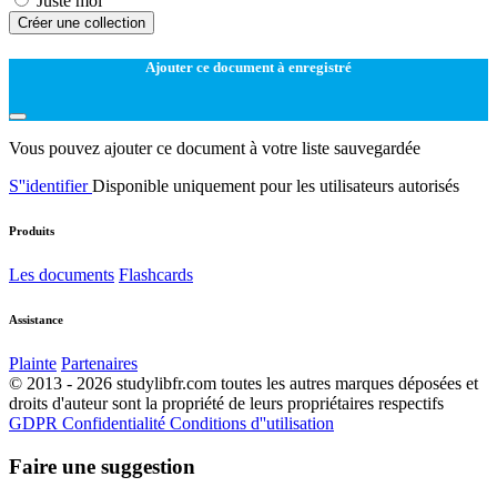
Juste moi
Créer une collection
Ajouter ce document à enregistré
Vous pouvez ajouter ce document à votre liste sauvegardée
S''identifier
Disponible uniquement pour les utilisateurs autorisés
Produits
Les documents
Flashcards
Assistance
Plainte
Partenaires
© 2013 - 2026 studylibfr.com toutes les autres marques déposées et
droits d'auteur sont la propriété de leurs propriétaires respectifs
GDPR
Confidentialité
Conditions d''utilisation
Faire une suggestion