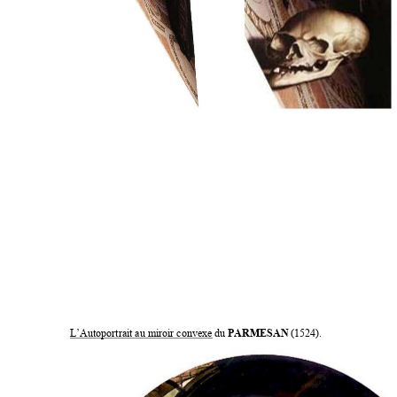
L’Autoportrait au miroir convexe du 
PARMESAN 
(1524). 