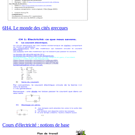
6H4. Le monde des cités grecques
Cours d'électricité : notions de base