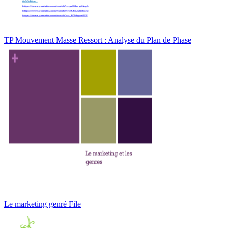
TP Mouvement Masse Ressort : Analyse du Plan de Phase
Le marketing genré File