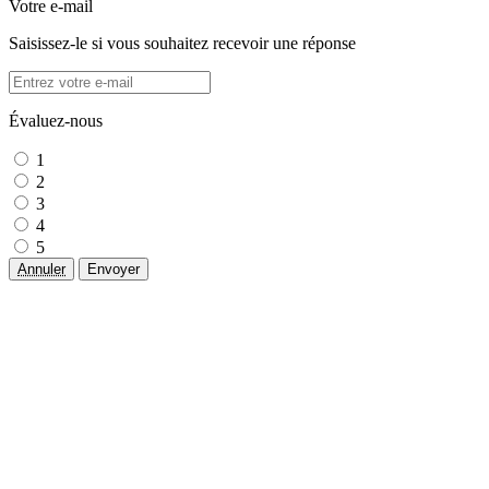
Votre e-mail
Saisissez-le si vous souhaitez recevoir une réponse
Évaluez-nous
1
2
3
4
5
Annuler
Envoyer