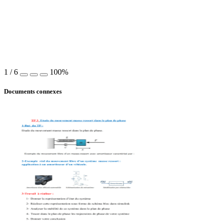
1
/
6
100%
Documents connexes