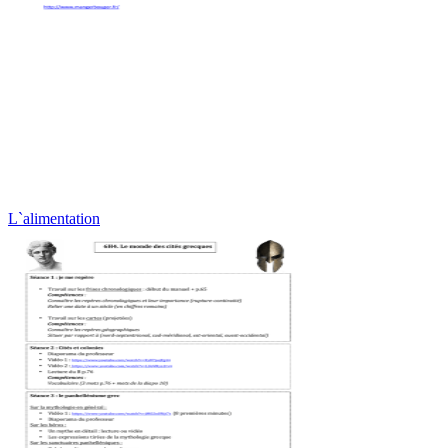
L`alimentation