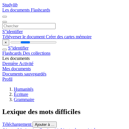
Study
lib
Les documents
Flashcards
S''identifier
Téléverser le document
Créer des cartes mémoire
×
S''identifier
Flashcards
Des collections
Les documents
Dernière Activité
Mes documents
Documents sauvegardés
Profil
Humanités
Écriture
Grammaire
Lexique des mots difficiles
Téléchargement
Ajouter à ...