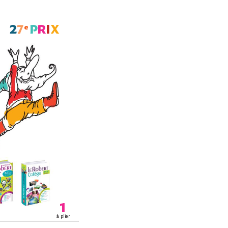
e 
2
7
P
R
I
X
1
à plier