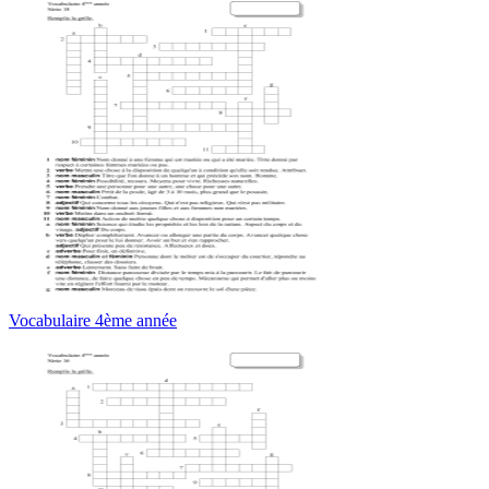
Vocabulaire 4ème année