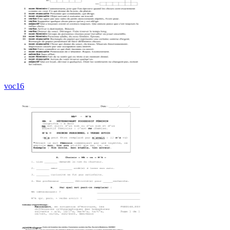
voc16