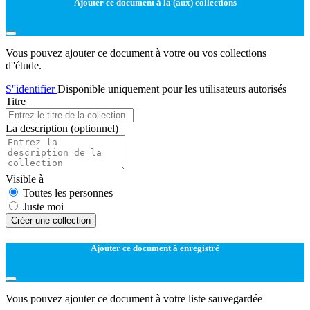
Ajouter ce document à la (aux) collections
Vous pouvez ajouter ce document à votre ou vos collections
d''étude.
S''identifier
Disponible uniquement pour les utilisateurs autorisés
Titre
La description
(optionnel)
Visible à
Toutes les personnes
Juste moi
Créer une collection
Ajouter ce document à enregistré
Vous pouvez ajouter ce document à votre liste sauvegardée