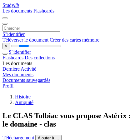
Study
lib
Les documents
Flashcards
S''identifier
Téléverser le document
Créer des cartes mémoire
×
S''identifier
Flashcards
Des collections
Les documents
Dernière Activité
Mes documents
Documents sauvegardés
Profil
Histoire
Antiquité
Le CLAS Tolbiac vous propose Astérix :
le domaine - clas
Téléchargement
Ajouter à ...