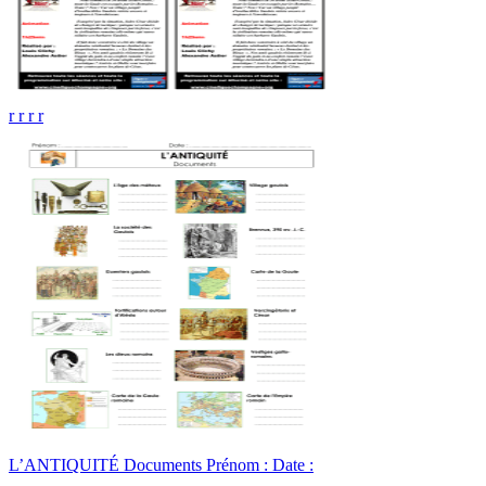
r r r r
L’ANTIQUITÉ Documents Prénom : Date :