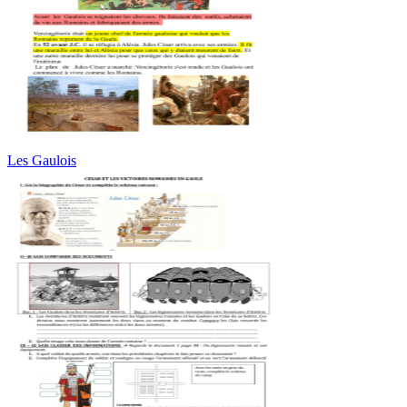
Les Gaulois