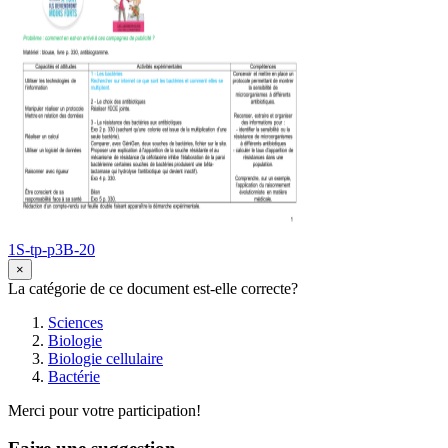
1S-tp-p3B-20
×
La catégorie de ce document est-elle correcte?
Sciences
Biologie
Biologie cellulaire
Bactérie
Merci pour votre participation!