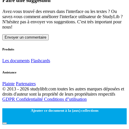
Faire une suggestion
Avez-vous trouvé des erreurs dans l'interface ou les textes ? Ou
savez-vous comment améliorer l'interface utilisateur de StudyLib ?
N'hésitez pas à envoyer vos suggestions. C'est très important pour
nous!
Envoyer un commentaire
Produits
Les documents
Flashcards
Assistance
Plainte
Partenaires
© 2013 - 2026 studylibfr.com toutes les autres marques déposées et
droits d'auteur sont la propriété de leurs propriétaires respectifs
GDPR
Confidentialité
Conditions d''utilisation
Ajouter ce document à la (aux) collections