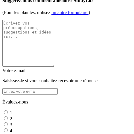
Suggérez-nous comment améliorer StudyLib
(Pour les plaintes, utilisez
un autre formulaire
)
Votre e-mail
Saisissez-le si vous souhaitez recevoir une réponse
Évaluez-nous
1
2
3
4