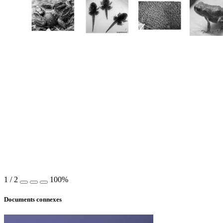
1
/
2
100%
Documents connexes