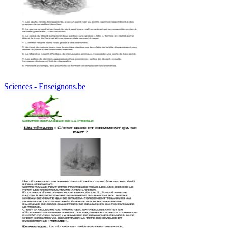
Sciences - Enseignons.be