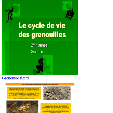
Grenouille têtard