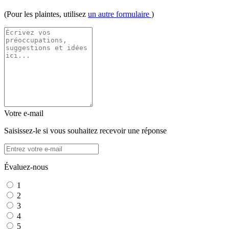
(Pour les plaintes, utilisez
un autre formulaire
)
Votre e-mail
Saisissez-le si vous souhaitez recevoir une réponse
Évaluez-nous
1
2
3
4
5