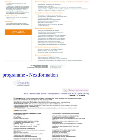
programme - Nextformation