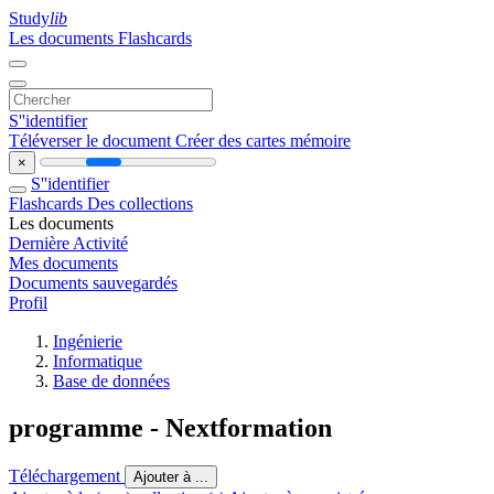
Study
lib
Les documents
Flashcards
S''identifier
Téléverser le document
Créer des cartes mémoire
×
S''identifier
Flashcards
Des collections
Les documents
Dernière Activité
Mes documents
Documents sauvegardés
Profil
Ingénierie
Informatique
Base de données
programme - Nextformation
Téléchargement
Ajouter à ...