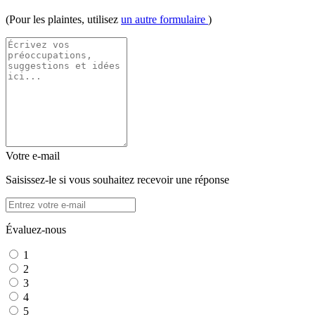
(Pour les plaintes, utilisez
un autre formulaire
)
Votre e-mail
Saisissez-le si vous souhaitez recevoir une réponse
Évaluez-nous
1
2
3
4
5