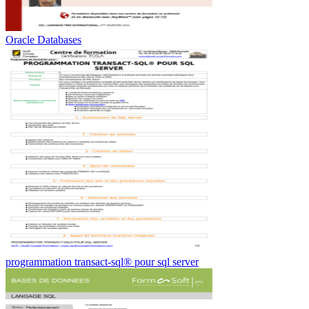
Oracle Databases
programmation transact-sql® pour sql server