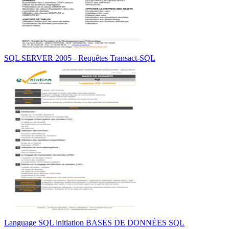
SQL SERVER 2005 - Requêtes Transact-SQL
Language SQL initiation BASES DE DONNÉES SQL