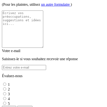
(Pour les plaintes, utilisez
un autre formulaire
)
Votre e-mail
Saisissez-le si vous souhaitez recevoir une réponse
Évaluez-nous
1
2
3
4
5