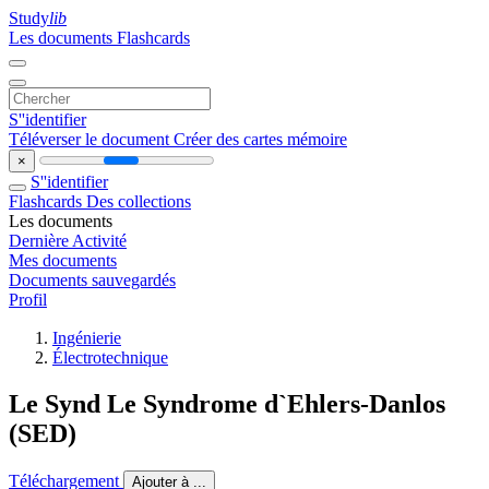
Study
lib
Les documents
Flashcards
S''identifier
Téléverser le document
Créer des cartes mémoire
×
S''identifier
Flashcards
Des collections
Les documents
Dernière Activité
Mes documents
Documents sauvegardés
Profil
Ingénierie
Électrotechnique
Le Synd Le Syndrome d`Ehlers-Danlos
(SED)
Téléchargement
Ajouter à ...