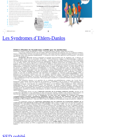
Les Syndromes d`Ehlers-Danlos
SED oublié