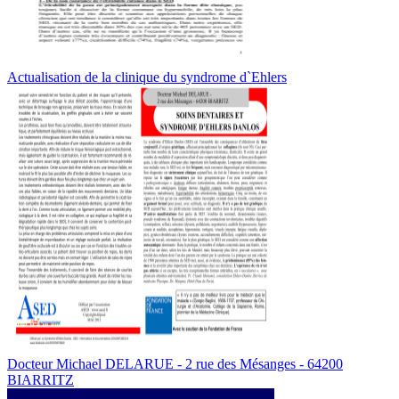
Actualisation de la clinique du syndrome d`Ehlers
Docteur Michael DELARUE - 2 rue des Mésanges - 64200
BIARRITZ