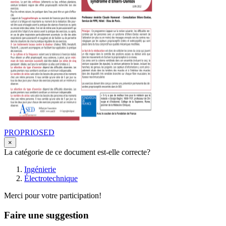
PROPRIOSED
×
La catégorie de ce document est-elle correcte?
Ingénierie
Électrotechnique
Merci pour votre participation!
Faire une suggestion