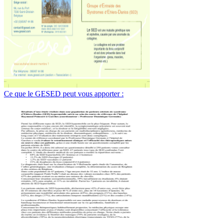
Ce que le GESED peut vous apporter :