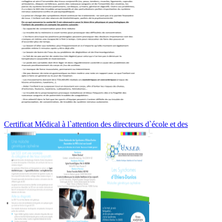
Certificat Médical à l`attention des directeurs d`école et des