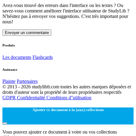
Avez-vous trouvé des erreurs dans l'interface ou les textes ? Ou
savez-vous comment améliorer l'interface utilisateur de StudyLib ?
N'hésitez pas à envoyer vos suggestions. C'est très important pour
nous!
Envoyer un commentaire
Produits
Les documents
Flashcards
Assistance
Plainte
Partenaires
© 2013 - 2026 studylibfr.com toutes les autres marques déposées et
droits d'auteur sont la propriété de leurs propriétaires respectifs
GDPR
Confidentialité
Conditions d''utilisation
Ajouter ce document à la (aux) collections
Vous pouvez ajouter ce document à votre ou vos collections