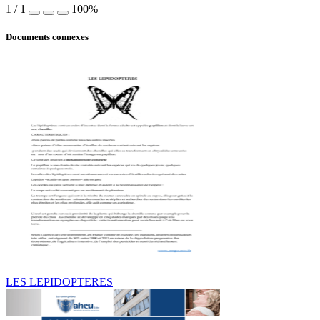
1
/
1
100%
Documents connexes
LES LEPIDOPTERES