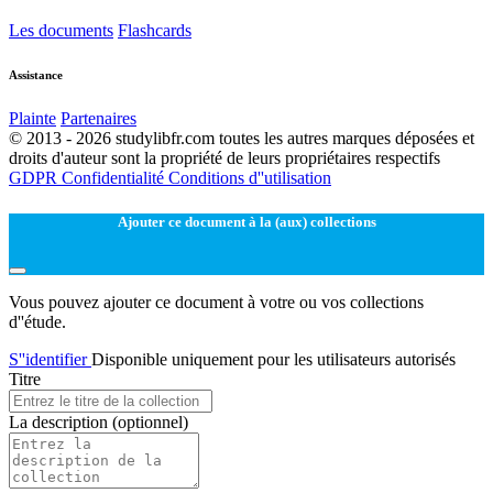
Les documents
Flashcards
Assistance
Plainte
Partenaires
© 2013 - 2026 studylibfr.com toutes les autres marques déposées et
droits d'auteur sont la propriété de leurs propriétaires respectifs
GDPR
Confidentialité
Conditions d''utilisation
Ajouter ce document à la (aux) collections
Vous pouvez ajouter ce document à votre ou vos collections
d''étude.
S''identifier
Disponible uniquement pour les utilisateurs autorisés
Titre
La description
(optionnel)