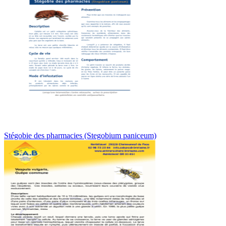
Stégobie des pharmacies (Stegobium paniceum)