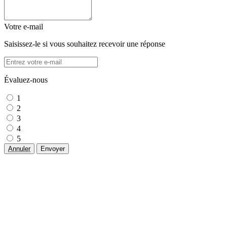
Votre e-mail
Saisissez-le si vous souhaitez recevoir une réponse
Évaluez-nous
1
2
3
4
5
Annuler
Envoyer