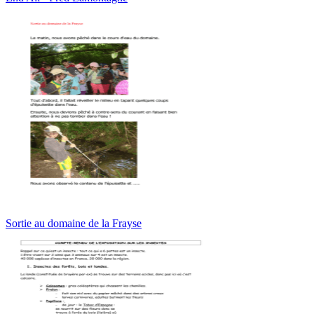
Sortie au domaine de la Frayse