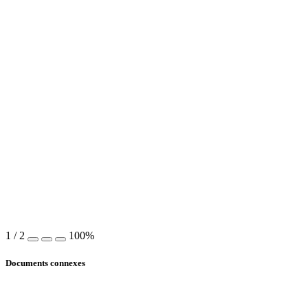
1
/
2
100%
Documents connexes