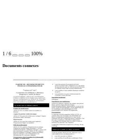
1
/
6
100%
Documents connexes