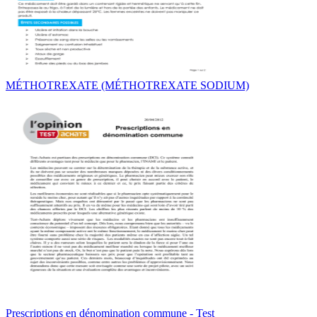
MÉTHOTREXATE (MÉTHOTREXATE SODIUM)
Prescriptions en dénomination commune - Test