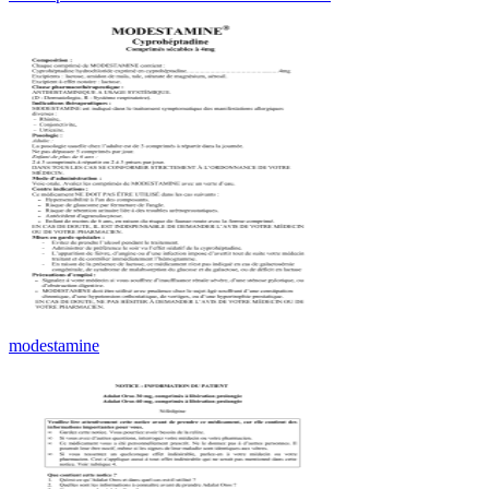
modestamine