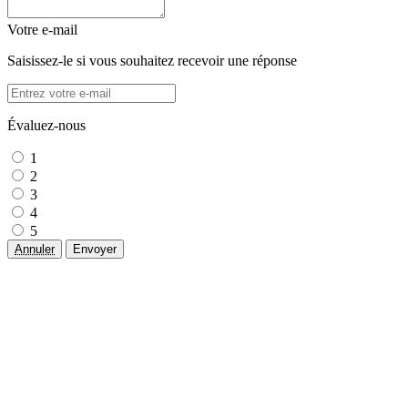
Votre e-mail
Saisissez-le si vous souhaitez recevoir une réponse
Évaluez-nous
1
2
3
4
5
Annuler
Envoyer