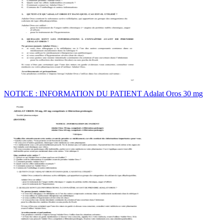
NOTICE : INFORMATION DU PATIENT Adalat Oros 30 mg