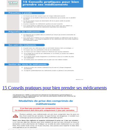
15 Conseils pratiques pour bien prendre ses médicaments