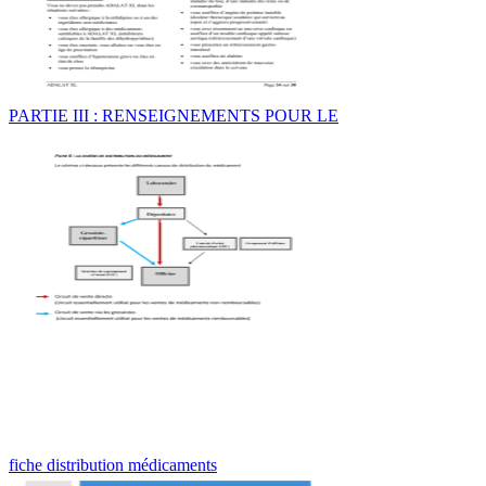
PARTIE III : RENSEIGNEMENTS POUR LE
fiche distribution médicaments