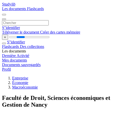
Study
lib
Les documents
Flashcards
S''identifier
Téléverser le document
Créer des cartes mémoire
×
S''identifier
Flashcards
Des collections
Les documents
Dernière Activité
Mes documents
Documents sauvegardés
Profil
Entreprise
Économie
Macroéconomie
Faculté de Droit, Sciences économiques et
Gestion de Nancy