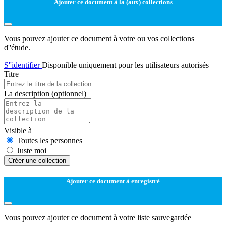
Ajouter ce document à la (aux) collections
Vous pouvez ajouter ce document à votre ou vos collections
d''étude.
S''identifier
Disponible uniquement pour les utilisateurs autorisés
Titre
La description
(optionnel)
Visible à
Toutes les personnes
Juste moi
Créer une collection
Ajouter ce document à enregistré
Vous pouvez ajouter ce document à votre liste sauvegardée