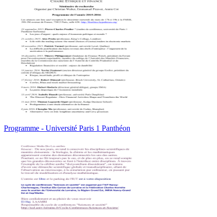
Programme - Université Paris 1 Panthéon